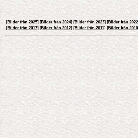
[Bilder från 2025]
[Bilder från 2024]
[Bilder från 2023]
[Bilder från 2022
[Bilder från 2013]
[Bilder från 2012]
[Bilder från 2011]
[Bilder från 2010